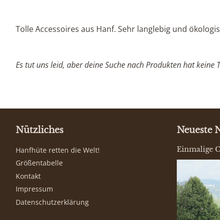
Tolle Accessoires aus Hanf. Sehr langlebig und ökologi
Es tut uns leid, aber deine Suche nach Produkten hat keine T
Nützliches
Neueste 
Hanfhüte retten die Welt!
Einmalige C
Größentabelle
Kontakt
Impressum
Datenschutzerklärung