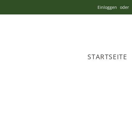
Einloggen
oder
STARTSEITE