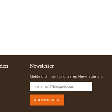
nden
Newsletter
Melde dich hier für unseren Newsletter an.