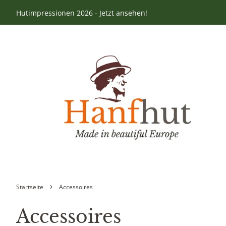
Hutimpressionen 2026 - Jetzt ansehen!
›
Startseite
Accessoires
Accessoires