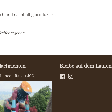
sch und nachhaltig produziert.
reffer ergeben.
Nachrichten
Bleibe auf dem Laufe
hance - Rabatt 50% +
Facebook
Instagram